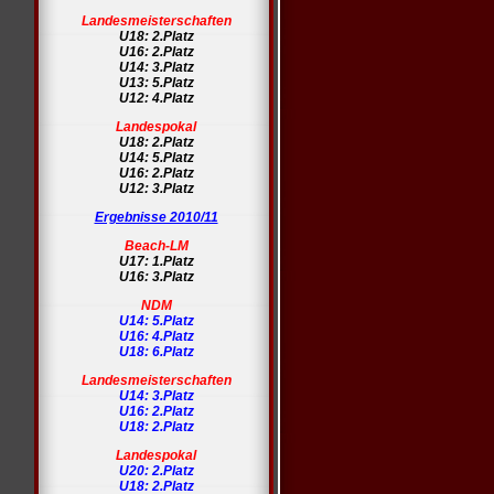
Landesmeisterschaften
U18: 2.Platz
U16: 2.Platz
U14: 3.Platz
U13: 5.Platz
U12: 4.Platz
Landespokal
U18: 2.Platz
U14: 5.Platz
U16: 2.Platz
U12: 3.Platz
Ergebnisse 2010/11
Beach-LM
U17: 1.Platz
U16: 3.Platz
NDM
U14: 5.Platz
U16: 4.Platz
U18: 6.Platz
Landesmeisterschaften
U14: 3.Platz
U16: 2.Platz
U18: 2.Platz
Landespokal
U20: 2.Platz
U18: 2.Platz