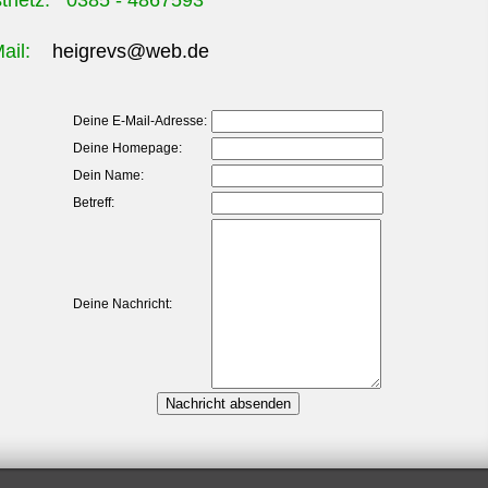
tnetz: 0385 - 4867593
Mail:
heigrevs@web.de
Deine E-Mail-Adresse:
Deine Homepage:
Dein Name:
Betreff:
Deine Nachricht: