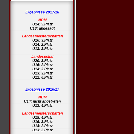
Ergebnisse 2017/18
NDM
U14: 5.Platz
U13: abgesagt
Landesmeisterschaften
U16: 3.Platz
U14: 2.Platz
U13: 3.Platz
Landespokal
U20: 3.Platz
U16: 2.Platz
U14: 3.Platz
U13: 3.Platz
U12: 6.Platz
Ergebnisse 2016/17
NDM
U14: nicht angetreten
U13: 4.Platz
Landesmeisterschaften
U18: 4.Platz
U16: 3.Platz
U14: 2.Platz
U13: 2.Platz