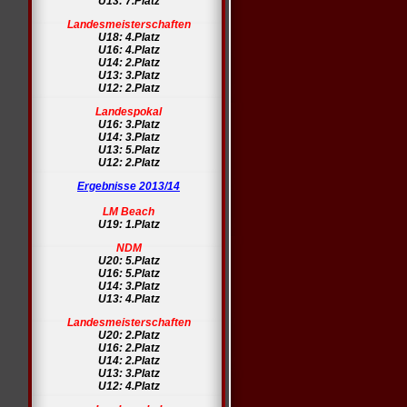
U13: 7.Platz
Landesmeisterschaften
U18: 4.Platz
U16: 4.Platz
U14: 2.Platz
U13: 3.Platz
U12: 2.Platz
Landespokal
U16: 3.Platz
U14: 3.Platz
U13: 5.Platz
U12: 2.Platz
Ergebnisse 2013/14
LM Beach
U19: 1.Platz
NDM
U20: 5.Platz
U16: 5.Platz
U14: 3.Platz
U13: 4.Platz
Landesmeisterschaften
U20: 2.Platz
U16: 2.Platz
U14: 2.Platz
U13: 3.Platz
U12: 4.Platz