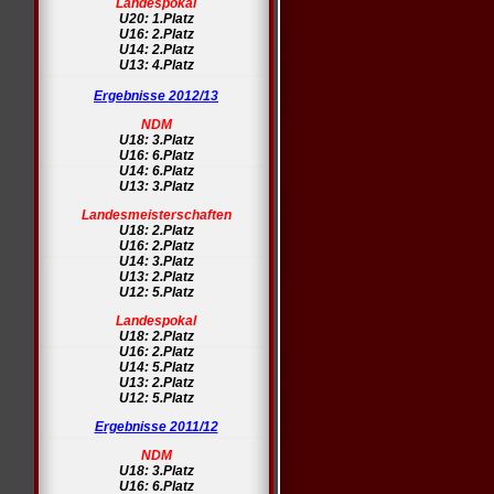
Landespokal
U20: 1.Platz
U16: 2.Platz
U14: 2.Platz
U13: 4.Platz
Ergebnisse 2012/13
NDM
U18: 3.Platz
U16: 6.Platz
U14: 6.Platz
U13: 3.Platz
Landesmeisterschaften
U18: 2.Platz
U16: 2.Platz
U14: 3.Platz
U13: 2.Platz
U12: 5.Platz
Landespokal
U18: 2.Platz
U16: 2.Platz
U14: 5.Platz
U13: 2.Platz
U12: 5.Platz
E
rgebnisse 2011/12
NDM
U18: 3.Platz
U16: 6.Platz