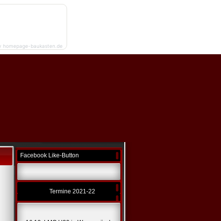
y homepage-baukasten.de
Facebook Like-Button
Termine 2021-22