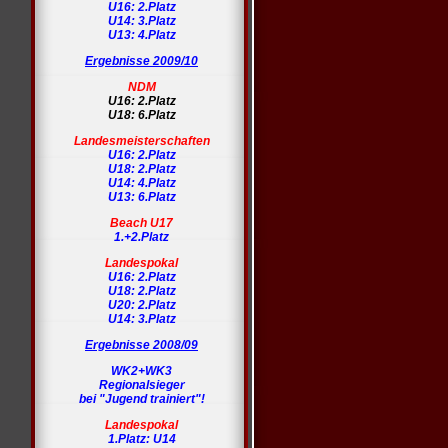
U16: 2.Platz
U14: 3.Platz
U13: 4.Platz
Ergebnisse 2009/10
NDM
U16: 2.Platz
U18: 6.Platz
Landesmeisterschaften
U16: 2.Platz
U18: 2.Platz
U14: 4.Platz
U13: 6.Platz
Beach U17
1.+2.Platz
Landespokal
U16: 2.Platz
U18: 2.Platz
U20: 2.Platz
U14: 3.Platz
Ergebnisse 2008/09
WK2+WK3
Regionalsieger
bei "Jugend trainiert"!
Landespokal
1.Platz: U14