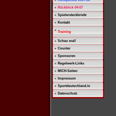
Rückblick 04-07
Spielersteckbriefe
Kontakt
Training
Schau mal!
Counter
Sponsoren
Regelwerk-Links
MICH-Seiten
Impressum
Sportdeutschland.tv
Datenschutz