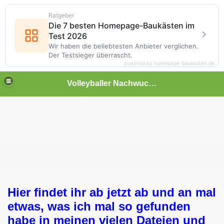
Ratgeber
Die 7 besten Homepage-Baukästen im
Test 2026
Wir haben die beliebtesten Anbieter verglichen.
Der Testsieger überrascht.
powered by homepage-baukasten.de
Volleyballer Nachwuchs männlich Rehnaer SV
Hier findet ihr ab jetzt ab und an mal
etwas, was ich mal so gefunden
habe in meinen vielen Dateien und