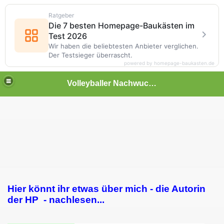
Ratgeber
Die 7 besten Homepage-Baukästen im
Test 2026
Wir haben die beliebtesten Anbieter verglichen.
Der Testsieger überrascht.
powered by homepage-baukasten.de
Volleyballer Nachwuchs männlich Rehnaer SV
Hier könnt ihr etwas über mich - die Autorin
der HP - nachlesen...